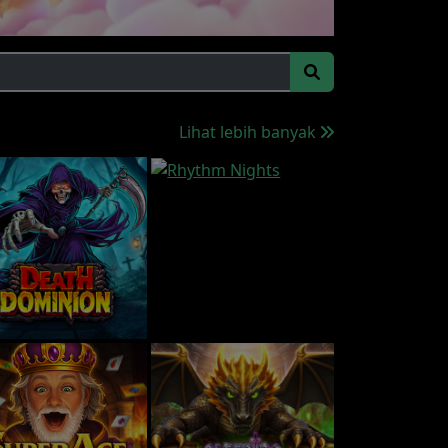
Lihat lebih banyak