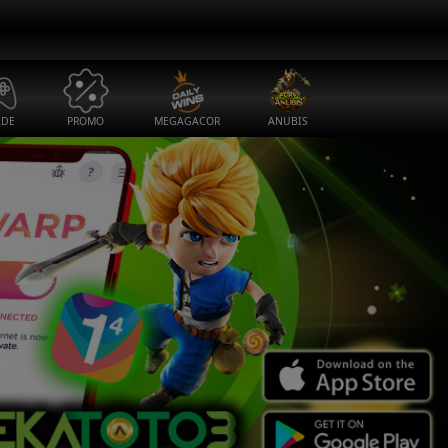
ADE
PROMO
MEGAGACOR
ANUBIS