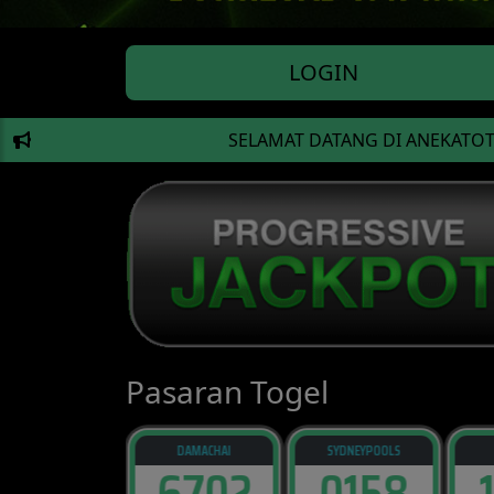
LOGIN
ELAMAT DATANG DI ANEKATOTO3 - BANDAR TOGEL, SLOT &
Pasaran Togel
SPAIN
DAMACHAI
SYDNEYPOOLS
7193
6702
0158