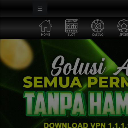
"
"
"
HOME
SLOT
CASINO
SPOR