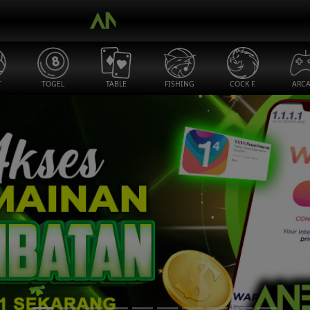
T
TOGEL
TABLE
FISHING
COCK F.
ARC